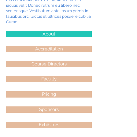
iaculis velit. Donec rutrum eu libero nec
scelerisque. Vestibulum ante ipsum primis in
faucibus orci luctus et ultrices posuere cubilia
Curae;
About
Accreditation
Course Directors
Faculty
Pricing
Sponsors
Exhibitors