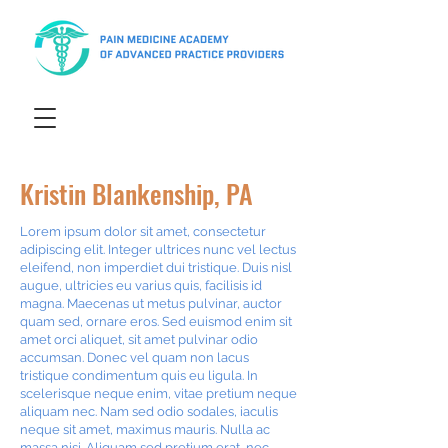
Kristin Blankenship, PA
Lorem ipsum dolor sit amet, consectetur
adipiscing elit. Integer ultrices nunc vel lectus
eleifend, non imperdiet dui tristique. Duis nisl
augue, ultricies eu varius quis, facilisis id
magna. Maecenas ut metus pulvinar, auctor
quam sed, ornare eros. Sed euismod enim sit
amet orci aliquet, sit amet pulvinar odio
accumsan. Donec vel quam non lacus
tristique condimentum quis eu ligula. In
scelerisque neque enim, vitae pretium neque
aliquam nec. Nam sed odio sodales, iaculis
neque sit amet, maximus mauris. Nulla ac
massa nisi. Aliquam sed pretium erat, nec