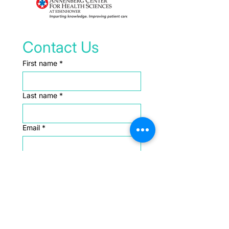
Contact Us
First name
*
Last name
*
Email
*
Message
*
Submit